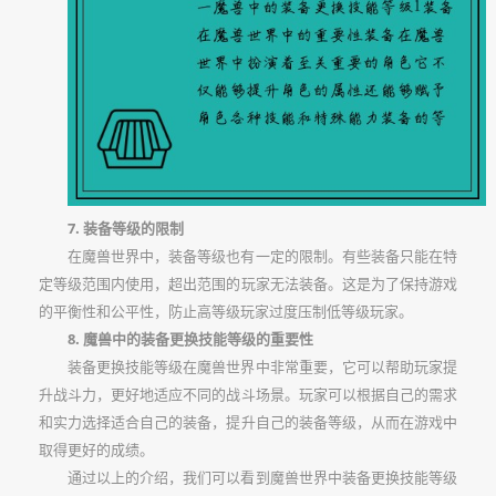
7. 装备等级的限制
在魔兽世界中，装备等级也有一定的限制。有些装备只能在特
定等级范围内使用，超出范围的玩家无法装备。这是为了保持游戏
的平衡性和公平性，防止高等级玩家过度压制低等级玩家。
8. 魔兽中的装备更换技能等级的重要性
装备更换技能等级在魔兽世界中非常重要，它可以帮助玩家提
升战斗力，更好地适应不同的战斗场景。玩家可以根据自己的需求
和实力选择适合自己的装备，提升自己的装备等级，从而在游戏中
取得更好的成绩。
通过以上的介绍，我们可以看到魔兽世界中装备更换技能等级